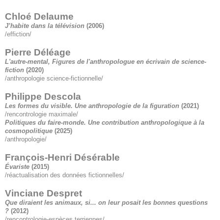
Chloé Delaume
J’habite dans la télévision
(2006)
/effiction/
Pierre Déléage
L'autre-mental, Figures de l'anthropologue en écrivain de science-
fiction
(2020)
/anthropologie science-fictionnelle/
Philippe Descola
Les formes du visible. Une anthropologie de la figuration
(2021)
/rencontrologie maximale/
Politiques du faire-monde. Une contribution anthropologique à la
cosmopolitique
(2025)
/anthropologie/
François-Henri Désérable
Évariste
(2015)
/réactualisation des données fictionnelles/
Vinciane Despret
Que diraient les animaux, si... on leur posait les bonnes questions
?
(2012)
/rencontrologie-espèces terriennes/