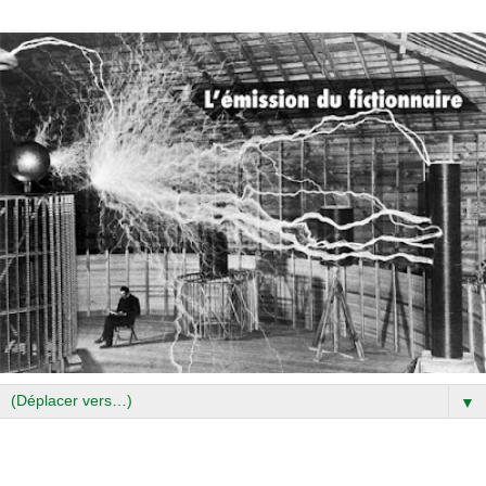
▼
vendredi