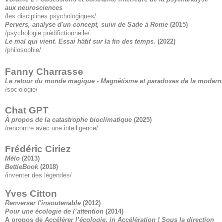
aux neurosciences
/les disciplines psychologiques/
Pervers, analyse d'un concept, suivi de Sade à Rome
(2015)
/psychologie prédifictionnelle/
Le mal qui vient. Essai hâtif sur la fin des temps.
(2022)
/philosophie/
Fanny Charrasse
Le retour du monde magique - Magnétisme et paradoxes de la modern
/sociologie/
Chat GPT
À propos de la catastrophe bioclimatique
(2025)
/rencontre avec une intelligence/
Frédéric Ciriez
Mélo
(2013)
BettieBook
(2018)
/inventer des légendes/
Yves Citton
Renverser l'insoutenable
(2012)
Pour une écologie de l’attention
(2014)
A propos de
Accélérer l’écologie, in Accélération ! Sous la direction