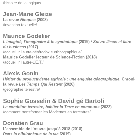
/histoire de la logique/
Jean-Marie Gleize
La revue
Nioques
(2008)
/invention textuelle/
Maurice Godelier
L'imaginé, l'imaginaire & le symbolique
(2015)
/ Suivre Jésus et faire
du business
(2017)
/accueillir l’autre-hétérodoxie ethnographique/
Maurice Godelier lecteur de Science-Fiction
(2018)
/accueillir l’autre-L’E.T./
Alexis Gonin
Hériter du productivisme agricole : une enquête géographique
. Chron
la revue
Les Temps Qui Restent
(2026)
/géographie terrestre/
Sophie Gosselin & David gé Bartoli
La condition terrestre, habiter la Terre en communs
(2022)
/comment transformer les Modernes en terrestres/
Donatien Grau
L’ensemble de l’œuvre jusqu’à 2018
(2018)
Dans la bibliothèque de la vie
(2019)