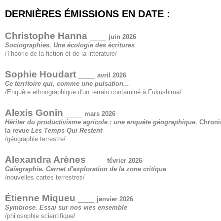
DERNIÈRES ÉMISSIONS EN DATE :
Christophe Hanna ___
juin 2026
Sociographies. Une écologie des écritures
/Théorie de la fiction et de la littérature/
Sophie Houdart ___
avril 2026
Ce territoire qui, comme une pulsation...
/Enquête ethnographique d'un terrain contaminé à Fukushima/
Alexis Gonin ___
mars 2026
Hériter du productivisme agricole : une enquête géographique.
Chroni
la revue
Les Temps Qui Restent
/géographie terrestre/
Alexandra Arènes ___
février 2026
Gaïagraphie. Carnet d'exploration de la zone critique
/nouvelles cartes terrestres/
Étienne Miqueu ___
janvier 2026
Symbiose. Essai sur nos vies ensemble
/philosophie scientifique/