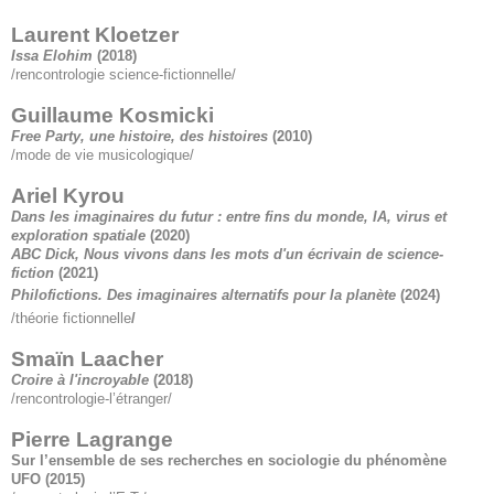
Laurent Kloetzer
Issa Elohim
(2018)
/rencontrologie science-fictionnelle/
Guillaume Kosmicki
Free Party, une histoire, des histoires
(2010)
/mode de vie musicologique/
Ariel Kyrou
Dans les imaginaires du futur : entre fins du monde, IA, virus et
exploration spatiale
(2020)
ABC Dick, Nous vivons dans les mots d'un écrivain de science-
fiction
(2021)
Philofictions. Des imaginaires alternatifs pour la planète
(2024)
/théorie fictionnelle
/
Smaïn Laacher
Croire à l'incroyable
(2018)
/rencontrologie-l’étranger/
Pierre Lagrange
Sur l’ensemble de ses recherches en sociologie du phénomène
UFO
(2015)