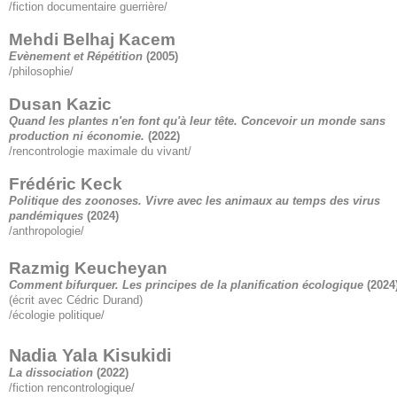
/fiction documentaire guerrière/
Mehdi Belhaj Kacem
Evènement et Répétition
(2005)
/philosophie/
Dusan Kazic
Quand les plantes n'en font qu'à leur tête. Concevoir un monde sans
production ni économie.
(2022)
/rencontrologie maximale du vivant/
Frédéric Keck
Politique des zoonoses. Vivre avec les animaux au temps des virus
pandémiques
(2024)
/anthropologie/
Razmig Keucheyan
Comment bifurquer. Les principes de la planification écologique
(2024
(écrit avec Cédric Durand)
/écologie politique/
Nadia Yala Kisukidi
La dissociation
(2022)
/fiction rencontrologique/