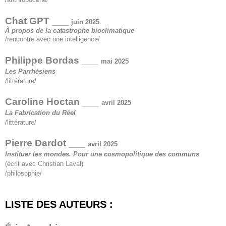
Chat GPT ___
juin 2025
À propos de la catastrophe bioclimatique
/rencontre avec une intelligence/
Philippe Bordas ___
mai 2025
Les Parrhésiens
/littérature/
Caroline Hoctan ___
avril 2025
La Fabrication du Réel
/littérature/
Pierre Dardot ___
avril 2025
Instituer les mondes. Pour une cosmopolitique des communs
(écrit avec Christian Laval)
/philosophie/
LISTE DES AUTEURS :