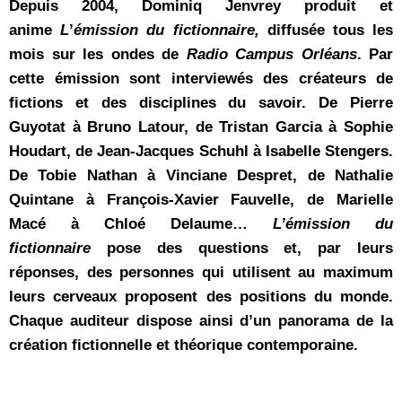
Depuis 2004, Dominiq Jenvrey produit et
anime
L
’
émission du fictionnaire,
diffusée tous les
mois sur les ondes de
Radio Campus Orléans
. Par
cette émission sont interviewés des créateurs de
fictions et des disciplines du savoir. De Pierre
Guyotat à Bruno Latour, de Tristan Garcia à Sophie
Houdart, de Jean-Jacques Schuhl à Isabelle Stengers.
De Tobie Nathan à Vinciane Despret, de Nathalie
Quintane à François-Xavier Fauvelle, de Marielle
Macé à Chloé Delaume…
L’émission du
fictionnaire
pose des questions et, par leurs
réponses, des personnes qui utilisent au maximum
leurs cerveaux proposent des positions du monde.
Chaque auditeur dispose ainsi d’un panorama de la
création fictionnelle et théorique contemporaine.