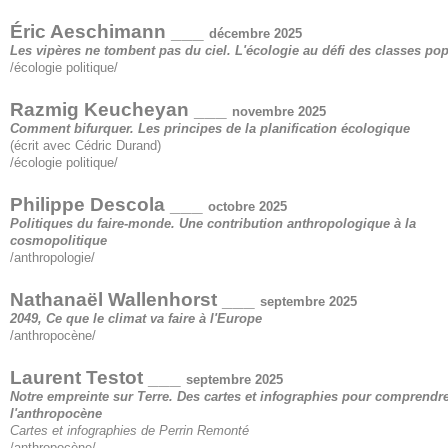
Éric Aeschimann ___
décembre 2025
Les vipères ne tombent pas du ciel. L'écologie au défi des classes pop
/écologie politique/
Razmig Keucheyan ___
novembre 2025
Comment bifurquer. Les principes de la planification écologique
(écrit avec Cédric Durand)
/écologie politique/
Philippe Descola ___
octobre 2025
Politiques du faire-monde. Une contribution anthropologique à la
cosmopolitique
/anthropologie/
Nathanaël Wallenhorst ___
septembre 2025
2049, Ce que le climat va faire à l'Europe
/anthropocène/
Laurent Testot ___
septembre 2025
Notre empreinte sur Terre. Des cartes et infographies pour comprendr
l'anthropocène
Cartes et infographies de Perrin Remonté
/anthropocène/